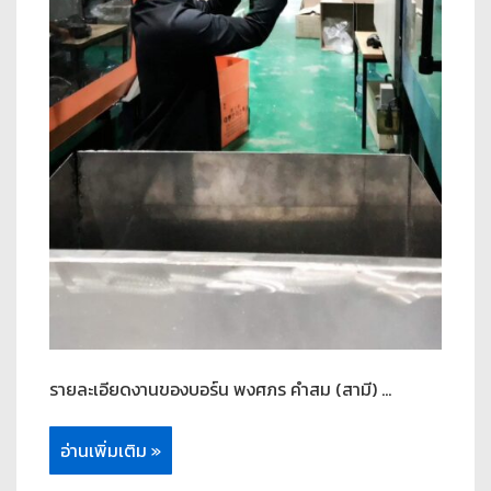
รายละเอียดงานของบอร์น พงศภร คำสม (สามี) …
อ่านเพิ่มเติม »