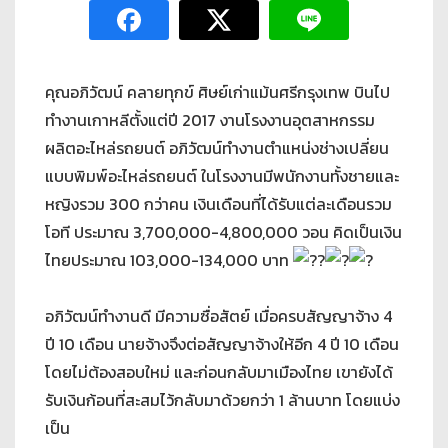
คุณอภิวัฒน์ คลายทุกข์ ศิษย์เก่าแม้นศรีกรุงเทพ บินไป
ทำงานเกาหลีตั้งแต่ปี 2017 งานโรงงานอุตสาหกรรม
ผลิตอะไหล่รถยนต์ อภิวัฒน์ทำงานตำแหน่งช่างเปลี่ยน
แบบพิมพ์อะไหล่รถยนต์ ในโรงงานมีพนักงานทั้งชายและ
หญิงรวม 300 กว่าคน เงินเดือนที่ได้รับแต่ละเดือนรวม
โอที ประมาณ 3,700,000-4,800,000 วอน คิดเป็นเงิน
ไทยประมาณ 103,000-134,000 บาท
อภิวัฒน์ทำงานดี มีความซื่อสัตย์ เมื่อครบสัญญาจ้าง 4
ปี 10 เดือน นายจ้างจึงต่อสัญญาจ้างให้อีก 4 ปี 10 เดือน
โดยไม่ต้องสอบใหม่ และก่อนกลับมาเมืองไทย เขายังได้
รับเงินก้อนที่สะสมไว้กลับมาด้วยกว่า 1 ล้านบาท โดยแบ่ง
เป็น