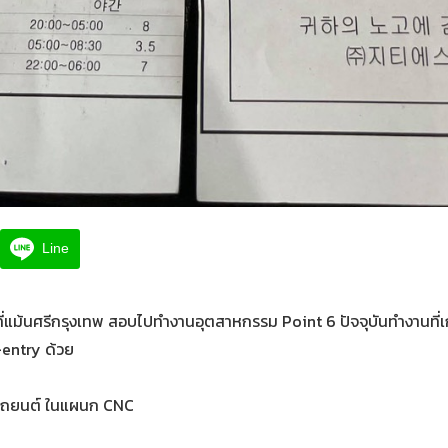
Line
นที่แม้นศรีกรุงเทพ สอบไปทำงานอุตสาหกรรม Point 6 ปัจจุบันทำงานที่
e-entry ด้วย
นรถยนต์ ในแผนก CNC