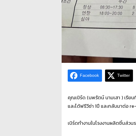
Facebook
Twitter
คุณเบิร์ด (นพรัตน์ นามเสา ) เรีย
และได้ฟรีวีซ่า 1ปี และกลับมาต่อ r
เบิร์ดทำงานในโรงงานผลิตชิ้นส่ว