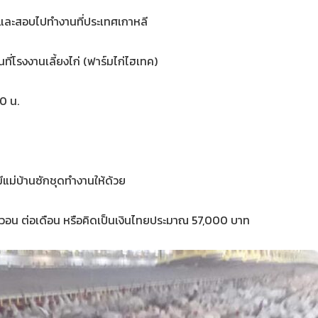
รและสอบไปทำงานที่ประเทศเกาหลี
่โรงงานเลี้ยงไก่ (ฟาร์มไก่ไฮเทค)
0 น.
 มีแม่บ้านซักชุดทำงานให้ด้วย
 วอน ต่อเดือน หรือคิดเป็นเงินไทยประมาณ 57,000 บาท