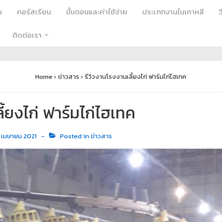
น
คอร์สเรียน
ขั้นตอนและค่าใช้จ่าย
ประเภทงานในเกาหลี
ติดต่อเรา
Home
›
ข่าวสาร
›
รีวิวงานโรงงานเลี้ยงไก่ ฟาร์มไก่ไฮเทค
ี้ยงไก่ ฟาร์มไก่ไฮเทค
1 เมษายน 2021
Posted in
ข่าวสาร