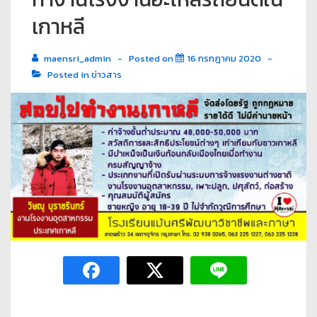
เกาหลี
maensri_admin
Posted on
16 กรกฎาคม 2020
Posted in
ข่าวสาร