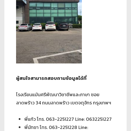
ผู้สนใจสามารถสอบถามข้อมูลได้ที่
โรงเรียนแม้นศรีพัฒนาวิชาชีพและภาษา ซอย
ลาดพร้าว 34 ถนนลาดพร้าว เขตจตุจักร กรุงเทพฯ
พี่แก้ว โทร. 063-2251227 Line: 0632251227
พี่นัทชา โทร. 063-2251228 Line: