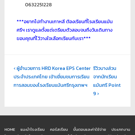
0632251228
***อยากไปทำงานเกาหลี ต้องเรียนที่โรงเรียนแม้น
ศรีฯ เราดูแลตั้งแต่เตรียมตัวสอบจนถึงวันเดินทาง
ขอบคุณที่ไว้วางใจเลือกเรียนกับเรา***
‹ ผู้อำนวยการ HRD Korea EPS Center
รีวิวบางส่วน
ประจำประเทศไทย เข้าเยี่ยมชมการเรียน
จากนักเรียน
การสอนของโรงเรียนแม้นศรีกรุงเทพฯ
แม้นศรี Point
9 ›
HOME
แนะนำโรงเรียน
คอร์สเรียน
ขั้นตอนและค่าใช้จ่าย
ประเภทงาน