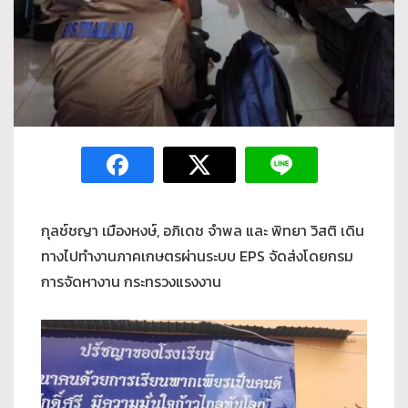
กุลช์ชญา เมืองหงษ์, อภิเดช จำพล และ พิทยา วิสติ เดิน
ทางไปทำงานภาคเกษตรผ่านระบบ EPS จัดส่งโดยกรม
การจัดหางาน กระทรวงแรงงาน