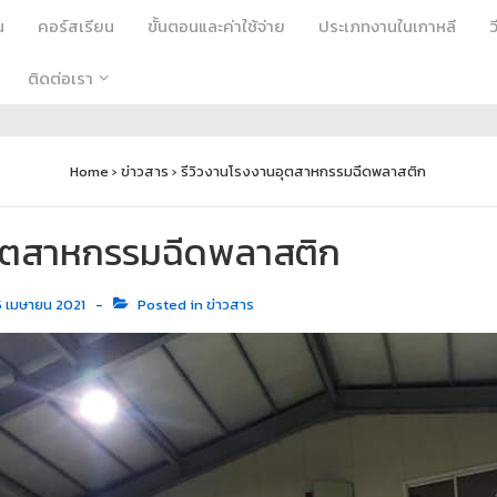
น
คอร์สเรียน
ขั้นตอนและค่าใช้จ่าย
ประเภทงานในเกาหลี
ติดต่อเรา
Home
›
ข่าวสาร
›
รีวิวงานโรงงานอุตสาหกรรมฉีดพลาสติก
อุตสาหกรรมฉีดพลาสติก
5 เมษายน 2021
Posted in
ข่าวสาร